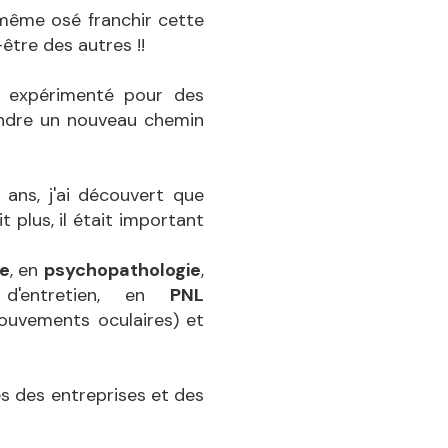
-même osé franchir cette
être des autres !!
e expérimenté pour des
rendre un nouveau chemin
ans, j'ai découvert que
 plus, il était important
ie
, en
psychopathologie
,
d'entretien, en
PNL
uvements oculaires) et
s des entreprises et des