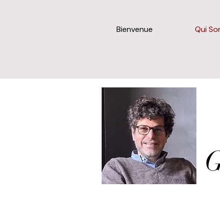
Bienvenue
Qui S
G