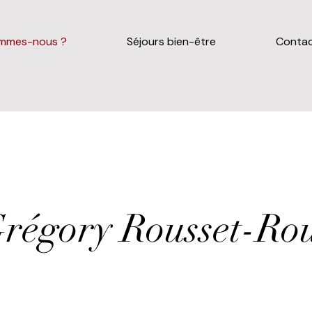
ommes-nous ?
Séjours bien-être
Conta
régory Rousset-Ro